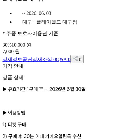
~ 2026. 06. 03
대구 · 플레이월드 대구점
*
주중 보호자이용권
기준
30
%
10,000
원
7,000
원
상세정보
공연장
새소식
0
Q&A
0
0
가격 안내
상품 상세
▶ 유효기간 : 구매 후 ~ 2026년 6월 30일
▶ 이용방법
1) 티켓 구매
2) 구매 후 30분 이내 카카오알림톡 수신