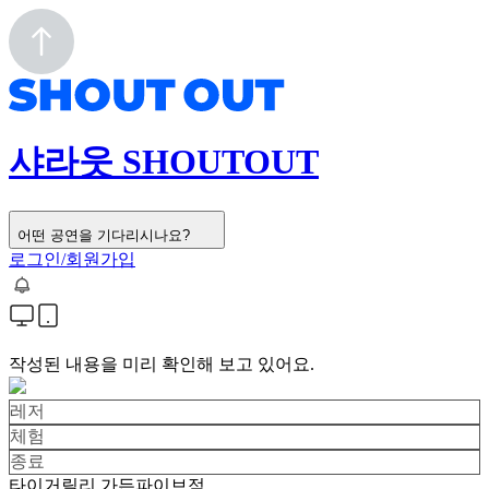
샤라웃 SHOUTOUT
어떤 공연을 기다리시나요?
로그인/회원가입
작성된 내용을 미리 확인해 보고 있어요.
레저
체험
종료
타이거릴리 가든파이브점