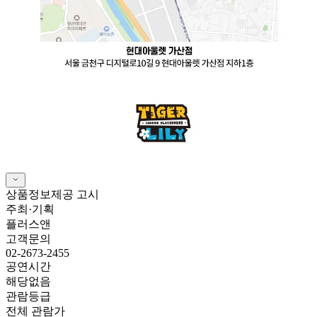
상품정보제공 고시
주최·기획
플러스앤
고객문의
02-2673-2455
공연시간
해당없음
관람등급
전체 관람가