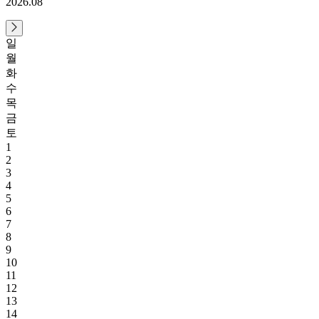
2026.08
일
월
화
수
목
금
토
1
2
3
4
5
6
7
8
9
10
11
12
13
14