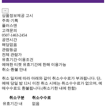
상품정보제공 고시
주최·기획
플러스앤
고객문의
0507-1463-2454
공연시간
해당없음
관람등급
전체 관람가
유효기간·이용조건
예매한 티켓 유효기간에 한해 이용가능
취소·환불 안내
취소 일자에 따라 아래와 같이 취소수수료가 부과됩니다. 단,
예매 당일 밤 12시 이전 취소 시에는 취소수수료가 없으며, 예
매수수료도 환불됩니다.(취소기한 내에 한함)
취소구분
취소수수료
유효기간 내
없음