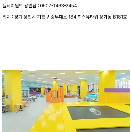
플레이월드 용인점 : 0507-1463-2454
위치 : 경기 용인시 기흥구 중부대로 184 힉스유타워 상가동 B181호