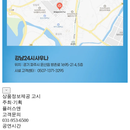
상품정보제공 고시
주최·기획
플러스앤
고객문의
031-953-6500
공연시간