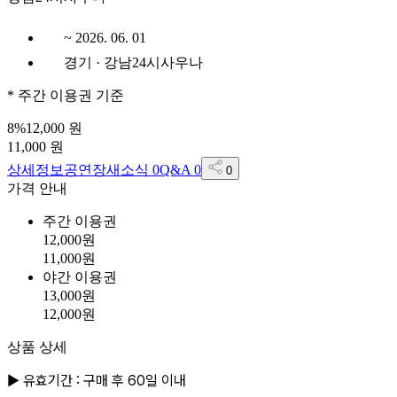
~ 2026. 06. 01
경기 · 강남24시사우나
*
주간 이용권
기준
8
%
12,000
원
11,000
원
상세정보
공연장
새소식
0
Q&A
0
0
가격 안내
주간 이용권
12,000
원
11,000
원
야간 이용권
13,000
원
12,000
원
상품 상세
▶ 유효기간 : 구매 후 60일 이내