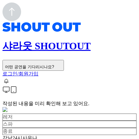
샤라웃 SHOUTOUT
어떤 공연을 기다리시나요?
로그인/회원가입
작성된 내용을 미리 확인해 보고 있어요.
레저
스파
종료
강남24시사우나