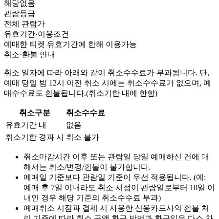
해당없음
관람등급
전체 관람가
유효기간·이용조건
예매한 티켓 유효기간에 한해 이용가능
취소·환불 안내
취소 일자에 따라 아래와 같이 취소수수료가 부과됩니다. 단,
예매 당일 밤 12시 이전 취소 시에는 취소수수료가 없으며, 예
매수수료도 환불됩니다.(취소기한 내에 한함)
취소구분
취소수수료
유효기간 내
없음
취소기한 경과 시
취소 불가
취소마감시간 이후 또는 관람일 당일 예매하신 건에 대
해서는 취소/변경/환불이 불가합니다.
예매일 기준보다 관람일 기준이 우선 적용됩니다. (예:
예매 후 7일 이내라도 취소 시점이 관람일로부터 10일 이
내인 경우 해당 기준의 취소수수료 부과)
예매취소 시점과 결제 시 사용한 신용카드사의 환불 처
리 기준에 따라 취소 금액 환급 방법과 환급일은 다소 차