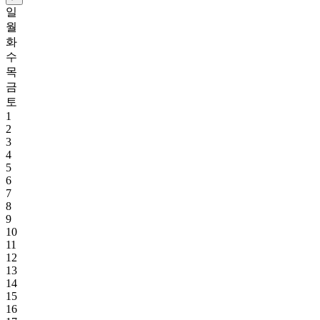
일
월
화
수
목
금
토
1
2
3
4
5
6
7
8
9
10
11
12
13
14
15
16