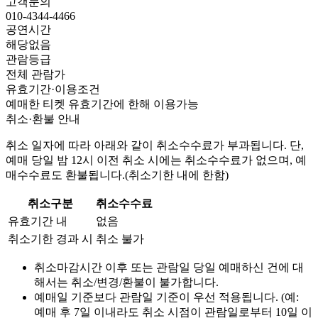
고객문의
010-4344-4466
공연시간
해당없음
관람등급
전체 관람가
유효기간·이용조건
예매한 티켓 유효기간에 한해 이용가능
취소·환불 안내
취소 일자에 따라 아래와 같이 취소수수료가 부과됩니다. 단,
예매 당일 밤 12시 이전 취소 시에는 취소수수료가 없으며, 예
매수수료도 환불됩니다.(취소기한 내에 한함)
취소구분
취소수수료
유효기간 내
없음
취소기한 경과 시
취소 불가
취소마감시간 이후 또는 관람일 당일 예매하신 건에 대
해서는 취소/변경/환불이 불가합니다.
예매일 기준보다 관람일 기준이 우선 적용됩니다. (예:
예매 후 7일 이내라도 취소 시점이 관람일로부터 10일 이