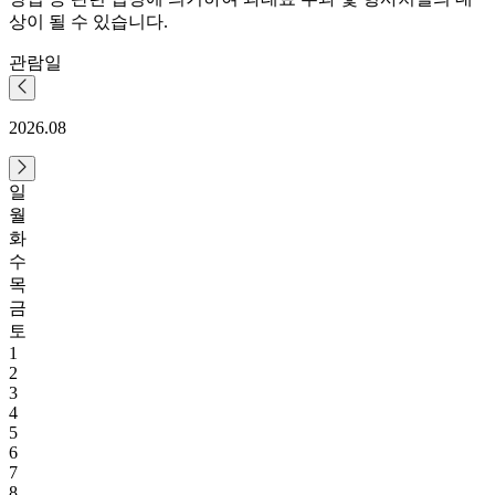
상이 될 수 있습니다.
관람일
2026.08
일
월
화
수
목
금
토
1
2
3
4
5
6
7
8