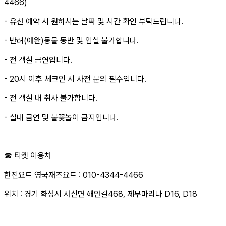
4466)
- 유선 예약 시 원하시는 날짜 및 시간 확인 부탁드립니다.
- 반려(애완)동물 동반 및 입실 불가합니다.
- 전 객실 금연입니다.
- 20시 이후 체크인 시 사전 문의 필수입니다.
- 전 객실 내 취사 불가합니다.
- 실내 금연 및 불꽃놀이 금지입니다.
☎ 티켓 이용처
한진요트 영국재즈요트 : 010-4344-4466
위치 : 경기 화성시 서신면 해안길468, 제부마리나 D16, D18