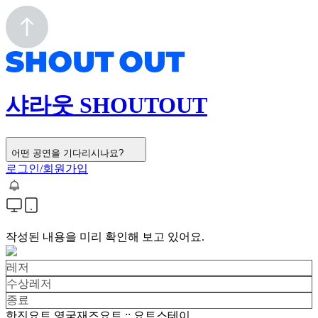
샤라웃 SHOUTOUT
어떤 공연을 기다리시나요?
로그인/회원가입
작성된 내용을 미리 확인해 보고 있어요.
레저
수상레저
종료
한진요트 영국재즈요트 :: 요트스테이