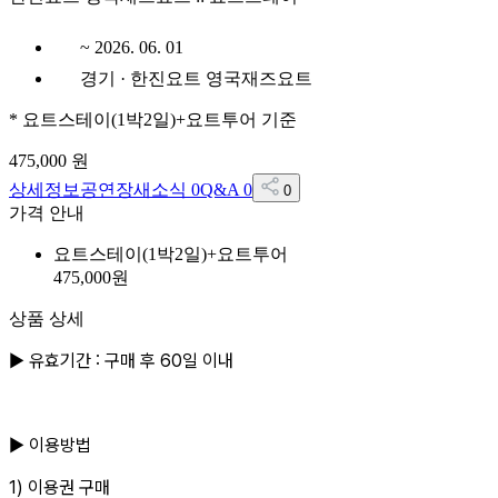
~ 2026. 06. 01
경기 · 한진요트 영국재즈요트
*
요트스테이(1박2일)+요트투어
기준
475,000
원
상세정보
공연장
새소식
0
Q&A
0
0
가격 안내
요트스테이(1박2일)+요트투어
475,000
원
상품 상세
▶ 유효기간 : 구매 후 60일 이내
▶ 이용방법
1) 이용권 구매