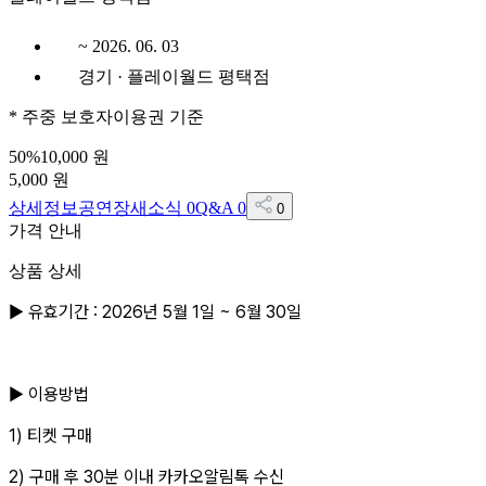
~ 2026. 06. 03
경기 · 플레이월드 평택점
*
주중 보호자이용권
기준
50
%
10,000
원
5,000
원
상세정보
공연장
새소식
0
Q&A
0
0
가격 안내
상품 상세
▶ 유효기간 : 2026년 5월 1일 ~ 6월 30일
▶ 이용방법
1) 티켓 구매
2) 구매 후 30분 이내 카카오알림톡 수신