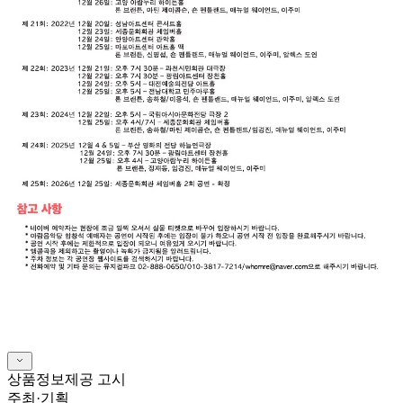
상품정보제공 고시
주최·기획