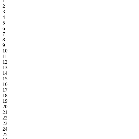
1
2
3
4
5
6
7
8
9
10
11
12
13
14
15
16
17
18
19
20
21
22
23
24
25