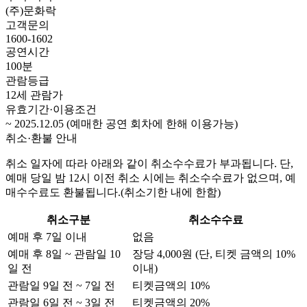
(주)문화락
고객문의
1600-1602
공연시간
100분
관람등급
12세 관람가
유효기간·이용조건
~ 2025.12.05 (예매한 공연 회차에 한해 이용가능)
취소·환불 안내
취소 일자에 따라 아래와 같이 취소수수료가 부과됩니다. 단,
예매 당일 밤 12시 이전 취소 시에는 취소수수료가 없으며, 예
매수수료도 환불됩니다.(취소기한 내에 한함)
취소구분
취소수수료
예매 후 7일 이내
없음
예매 후 8일 ~ 관람일 10
장당
4,000
원 (단, 티켓 금액의 10%
일 전
이내)
관람일 9일 전 ~ 7일 전
티켓금액의 10%
관람일 6일 전 ~ 3일 전
티켓금액의 20%