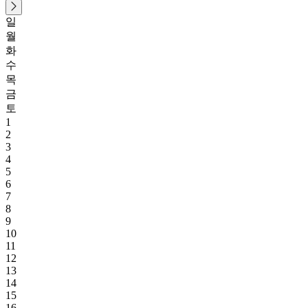
일
월
화
수
목
금
토
1
2
3
4
5
6
7
8
9
10
11
12
13
14
15
16