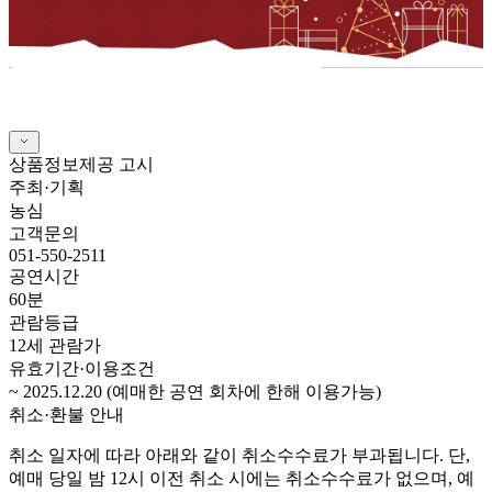
상품정보제공 고시
주최·기획
농심
고객문의
051-550-2511
공연시간
60분
관람등급
12세 관람가
유효기간·이용조건
~ 2025.12.20 (예매한 공연 회차에 한해 이용가능)
취소·환불 안내
취소 일자에 따라 아래와 같이 취소수수료가 부과됩니다. 단,
예매 당일 밤 12시 이전 취소 시에는 취소수수료가 없으며, 예