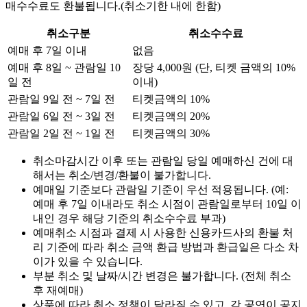
매수수료도 환불됩니다.(취소기한 내에 한함)
취소구분
취소수수료
예매 후 7일 이내
없음
예매 후 8일 ~ 관람일 10
장당
4,000
원 (단, 티켓 금액의 10%
일 전
이내)
관람일 9일 전 ~ 7일 전
티켓금액의 10%
관람일 6일 전 ~ 3일 전
티켓금액의 20%
관람일 2일 전 ~ 1일 전
티켓금액의 30%
취소마감시간 이후 또는 관람일 당일 예매하신 건에 대
해서는 취소/변경/환불이 불가합니다.
예매일 기준보다 관람일 기준이 우선 적용됩니다. (예:
예매 후 7일 이내라도 취소 시점이 관람일로부터 10일 이
내인 경우 해당 기준의 취소수수료 부과)
예매취소 시점과 결제 시 사용한 신용카드사의 환불 처
리 기준에 따라 취소 금액 환급 방법과 환급일은 다소 차
이가 있을 수 있습니다.
부분 취소 및 날짜/시간 변경은 불가합니다. (전체 취소
후 재예매)
상품에 따라 취소 정책이 달라질 수 있고, 각 공연이 공지